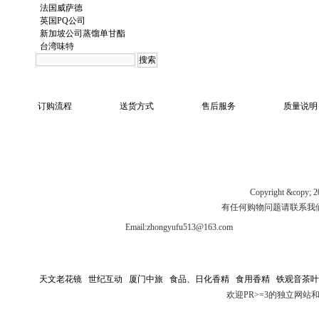
法国威萨德
英国PQ公司
新加坡公司蒸馏单甘酯
台湾味特
订购流程
送货方式
售后服务
质量说明
Copyright &copy; 20
有任何购物问题请联系我们在线
Email:zhongyufu513@163.com
天文老花镜
世纪互动
厦门中旅
食品、日化香精
食用香精
铁观音茶叶
欢迎PR>=3的独立网站和