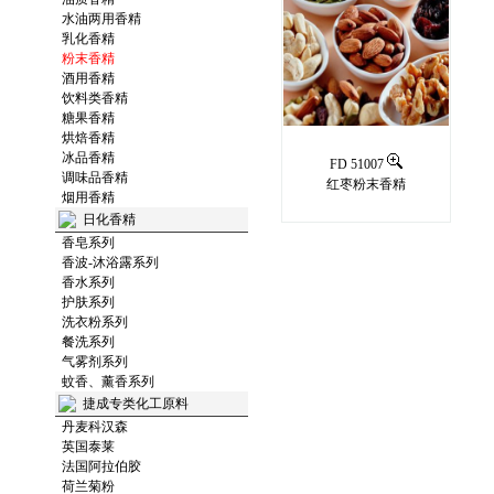
水油两用香精
乳化香精
粉末香精
酒用香精
饮料类香精
糖果香精
烘焙香精
冰品香精
FD 51007
调味品香精
红枣粉末香精
烟用香精
日化香精
香皂系列
香波-沐浴露系列
香水系列
护肤系列
洗衣粉系列
餐洗系列
气雾剂系列
蚊香、薰香系列
捷成专类化工原料
丹麦科汉森
英国泰莱
法国阿拉伯胶
荷兰菊粉